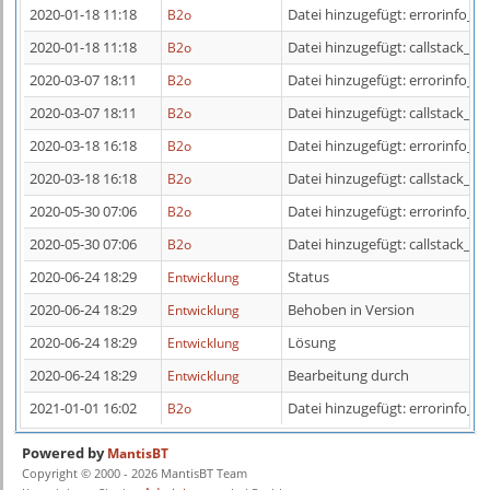
2020-01-18 11:18
Datei hinzugefügt: errorinfo_ 3
B2o
2020-01-18 11:18
Datei hinzugefügt: callstack_ 38
B2o
2020-03-07 18:11
Datei hinzugefügt: errorinfo_ -1
B2o
2020-03-07 18:11
Datei hinzugefügt: callstack_ -1
B2o
2020-03-18 16:18
Datei hinzugefügt: errorinfo_ 1
B2o
2020-03-18 16:18
Datei hinzugefügt: callstack_ 10
B2o
2020-05-30 07:06
Datei hinzugefügt: errorinfo_ 5
B2o
2020-05-30 07:06
Datei hinzugefügt: callstack_ 50
B2o
2020-06-24 18:29
Status
Entwicklung
2020-06-24 18:29
Behoben in Version
Entwicklung
2020-06-24 18:29
Lösung
Entwicklung
2020-06-24 18:29
Bearbeitung durch
Entwicklung
2021-01-01 16:02
Datei hinzugefügt: errorinfo_ 1
B2o
Powered by
MantisBT
Copyright © 2000 - 2026 MantisBT Team