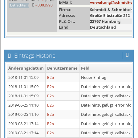
E-Mail:
verwaltung@schmidt-und
~0003990
Betrachter
Firma:
Schmidt & Schmidtche
Adresse:
Große Elbstraße 212
PLZ, Ort:
22767 Hamburg
Land:
Deutschland
Eintrags-Historie
Änderungsdatum
Benutzername
Feld
2018-11-01 15:09
Neuer Eintrag
B2o
2018-11-01 15:09
Datei hinzugefügt: errorinfo_ 5
B2o
2018-11-01 15:09
Datei hinzugefügt: callstack_ 53
B2o
2019-06-25 11:10
Datei hinzugefügt: errorinfo_ 5
B2o
2019-06-25 11:10
Datei hinzugefügt: callstack_ 53
B2o
2019-08-21 17:14
Datei hinzugefügt: errorinfo_ 1
B2o
2019-08-21 17:14
Datei hinzugefügt: callstack_ 11
B2o