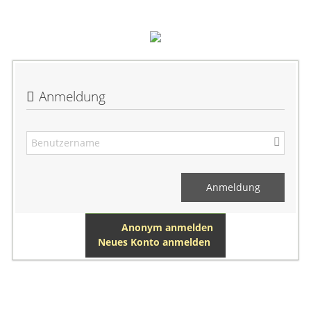
Anmeldung
Anonym anmelden
Neues Konto anmelden