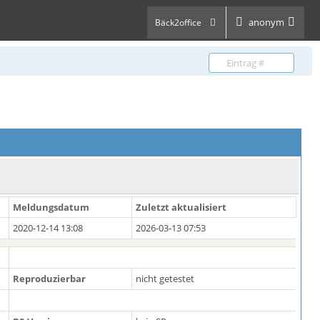
anonym
Bäck2office
Meldungsdatum
Zuletzt aktualisiert
2020-12-14 13:08
2026-03-13 07:53
Reproduzierbar
nicht getestet