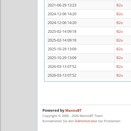
2021-06-29 13:23
B2o
2024-12-06 14:20
B2o
2024-12-06 14:20
B2o
2025-02-14 09:18
B2o
2025-02-14 09:18
B2o
2025-10-29 13:09
B2o
2025-10-29 13:09
B2o
2026-03-13 07:52
B2o
2026-03-13 07:52
B2o
Powered by
MantisBT
Copyright © 2000 - 2026 MantisBT Team
Administrator
Kontaktieren Sie den
bei Problemen