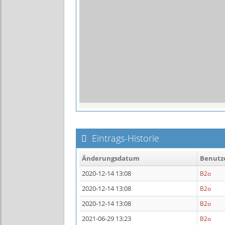
Eintrags-Historie
Änderungsdatum
Benutz
2020-12-14 13:08
B2o
2020-12-14 13:08
B2o
2020-12-14 13:08
B2o
2021-06-29 13:23
B2o