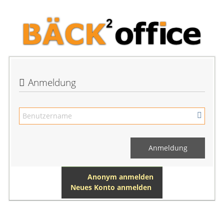
Anmeldung
Anonym anmelden
Neues Konto anmelden