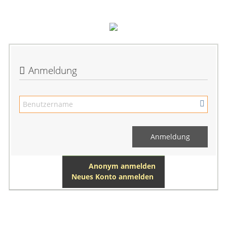
Anmeldung
Anonym anmelden
Neues Konto anmelden