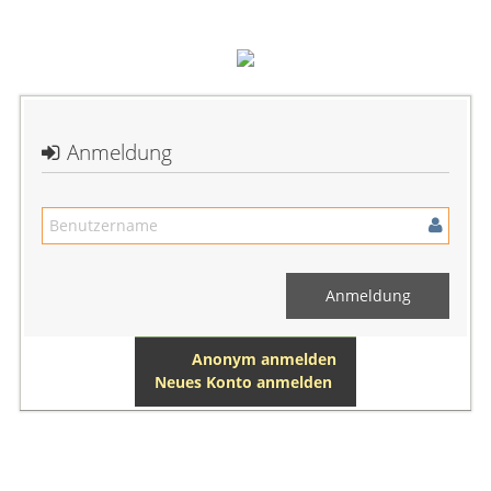
Anmeldung
Anonym anmelden
Neues Konto anmelden